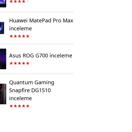
Huawei MatePad Pro Max
inceleme
Asus ROG G700 inceleme
Quantum Gaming
Snapfire DG1510
inceleme