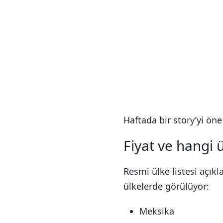
Haftada bir story’yi ön
Fiyat ve hangi ü
Resmi ülke listesi açık
ülkelerde görülüyor:
Meksika