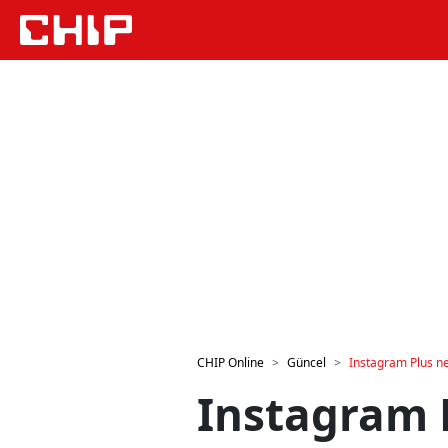
CHIP Online
Güncel
Instagram Plus ned
Instagram P