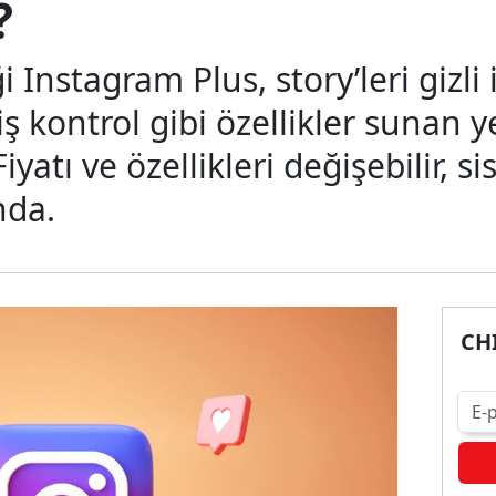
?
i Instagram Plus, story’leri gizli
 kontrol gibi özellikler sunan ye
iyatı ve özellikleri değişebilir, 
da.
CHI