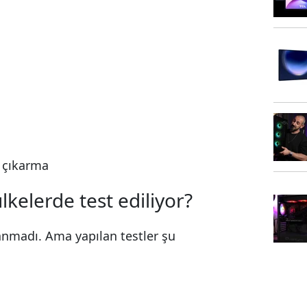
e çıkarma
lkelerde test ediliyor?
lanmadı. Ama yapılan testler şu