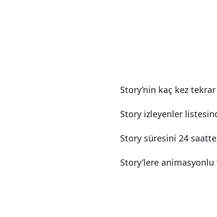
Story’nin kaç kez tekrar
Story izleyenler listesi
Story süresini 24 saat
Story’lere animasyonlu