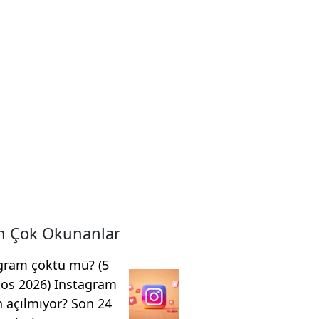
n Çok Okunanlar
gram çöktü mü? (5
os 2026) Instagram
 açılmıyor? Son 24