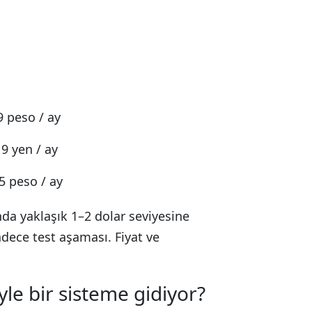
9 peso / ay
9 yen / ay
65 peso / ay
da yaklaşık 1–2 dolar seviyesine
dece test aşaması. Fiyat ve
le bir sisteme gidiyor?