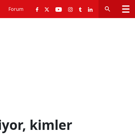
Forum
yor, kimler