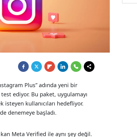
nstagram Plus” adında yeni bir
i test ediyor. Bu paket, uygulamayı
 isteyen kullanıcıları hedefliyor.
erde denemeye başladı.
an Meta Verified ile aynı şey değil.