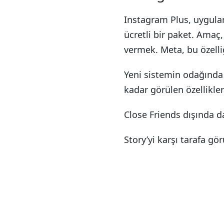
Instagram Plus, uygulama
ücretli bir paket. Amaç,
vermek. Meta, bu özelliğ
Yeni sistemin odağında ö
kadar görülen özellikler
Close Friends dışında d
Story’yi karşı tarafa g