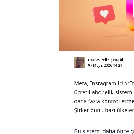
Harika Pelin Şengül
07 Mayıs 2026 14:29
Meta, Instagram için “I
ücretli abonelik sistem
daha fazla kontrol etmek
Şirket bunu bazı ülkel
Bu sistem, daha önce çık