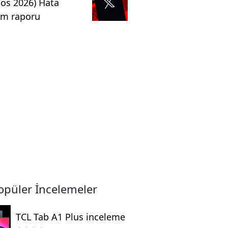
os 2026) Hata
rim raporu
opüler İncelemeler
TCL Tab A1 Plus inceleme