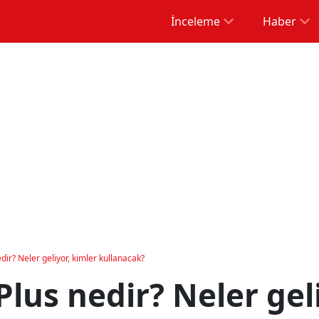
İnceleme
Haber
ir? Neler geliyor, kimler kullanacak?
lus nedir? Neler geli